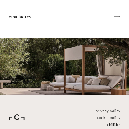
Succesvol toegevoegd
privacy policy
cookie policy
chilli.be